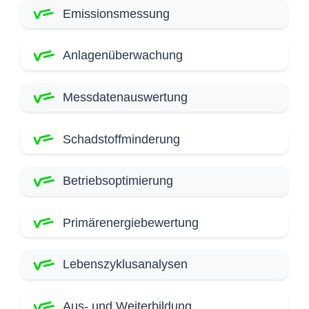
Emissionsmessung
Anlagenüberwachung
Messdatenauswertung
Schadstoffminderung
Betriebsoptimierung
Primärenergiebewertung
Lebenszyklusanalysen
Aus- und Weiterbildung