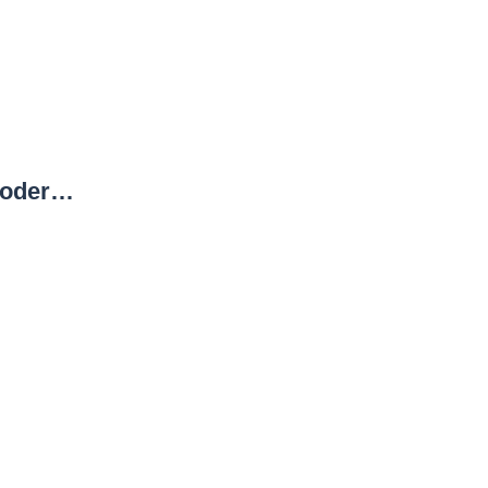
m oder…