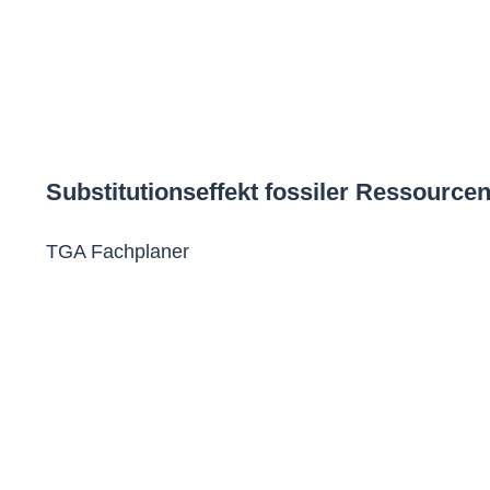
Substitutionseffekt fossiler Ressour
TGA Fachplaner