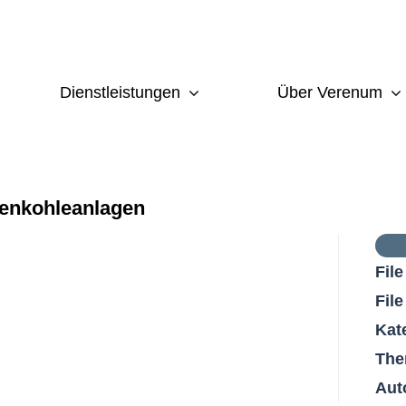
Dienstleistungen
Über Verenum
enkohleanlagen
Fil
File
Kat
The
Aut