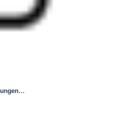
erungen…