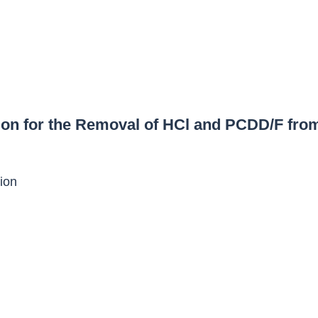
ration for the Removal of HCl and PCDD/F 
ion