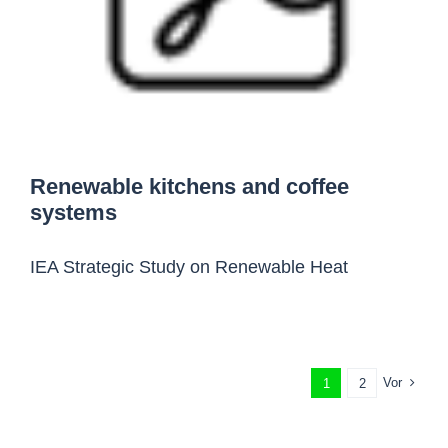
Renewable kitchens and coffee
systems
IEA Strategic Study on Renewable Heat
Vor
1
2